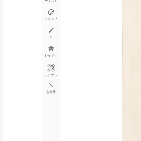
テキスト
スタンプ
筆
レイヤー
テンプレ
全削除