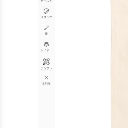
テキスト
スタンプ
筆
レイヤー
テンプレ
全削除