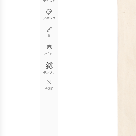
テキスト
スタンプ
筆
レイヤー
テンプレ
全削除