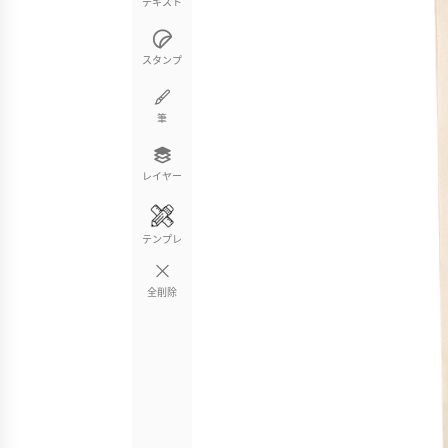
テキスト
スタンプ
筆
レイヤー
テンプレ
全削除